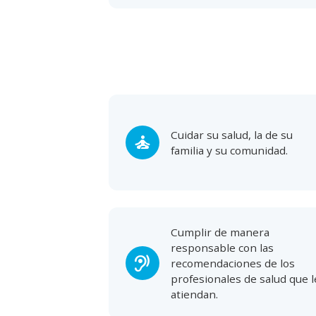
Cuidar su salud, la de su
self_improvement
familia y su comunidad.
Cumplir de manera
responsable con las
hearing
recomendaciones de los
profesionales de salud que l
atiendan.