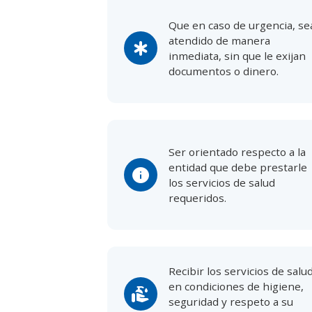
Que en caso de urgencia, se
atendido de manera
emergency
inmediata, sin que le exijan
documentos o dinero.
Ser orientado respecto a la
entidad que debe prestarle
info
los servicios de salud
requeridos.
Recibir los servicios de salu
en condiciones de higiene,
clean_hands
seguridad y respeto a su