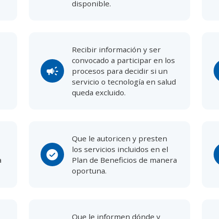
disponible.
Recibir información y ser
convocado a participar en los
campaign
procesos para decidir si un
servicio o tecnología en salud
queda excluido.
Que le autoricen y presten
los servicios incluidos en el
check_circle
c
a
Plan de Beneficios de manera
oportuna.
Que le informen dónde y