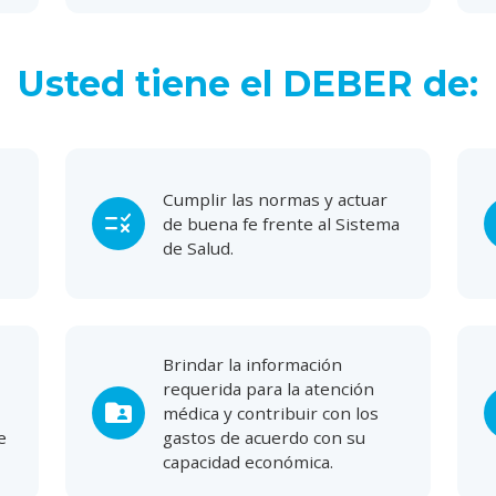
Usted tiene el DEBER de:
Cumplir las normas y actuar
rule
de buena fe frente al Sistema
de Salud.
Brindar la información
requerida para la atención
folder_shared
médica y contribuir con los
e
gastos de acuerdo con su
capacidad económica.