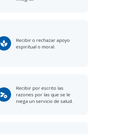
Recibir o rechazar apoyo
spa
espiritual o moral.
Recibir por escrito las
ancel_schedule_send
razones por las que se le
niega un servicio de salud.