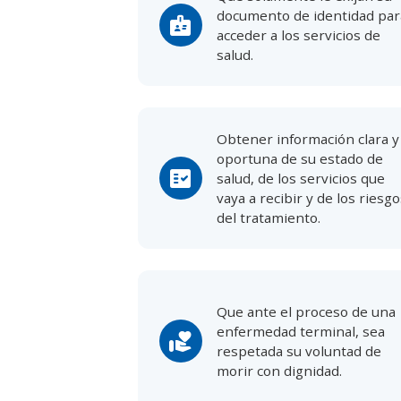
documento de identidad par
badge
acceder a los servicios de
salud.
Obtener información clara y
oportuna de su estado de
fact_check
salud, de los servicios que
vaya a recibir y de los riesg
del tratamiento.
Que ante el proceso de una
enfermedad terminal, sea
volunteer_activism
respetada su voluntad de
morir con dignidad.