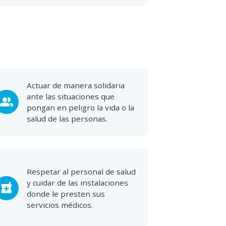
Actuar de manera solidaria
ante las situaciones que
people
pongan en peligro la vida o la
salud de las personas.
Respetar al personal de salud
y cuidar de las instalaciones
local_pharmacy
donde le presten sus
servicios médicos.