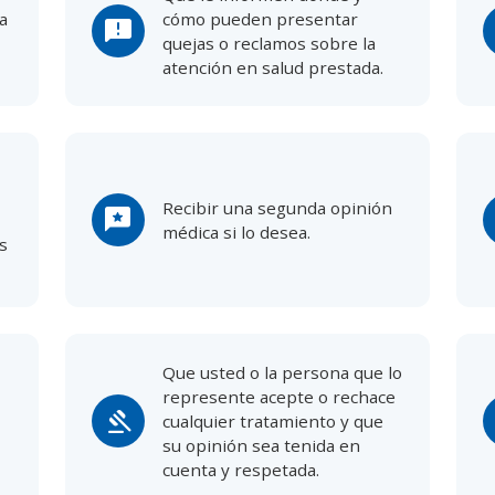
a
cómo pueden presentar
feedback
quejas o reclamos sobre la
atención en salud prestada.
Recibir una segunda opinión
reviews
médica si lo desea.
os
Que usted o la persona que lo
represente acepte o rechace
gavel
cualquier tratamiento y que
su opinión sea tenida en
cuenta y respetada.