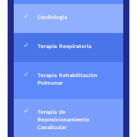
N
Cardiología
N
Terapia Respiratoria
N
Terapia Rehabilitación
Pulmonar
N
Terapia de
Reposicionamiento
Canalicular