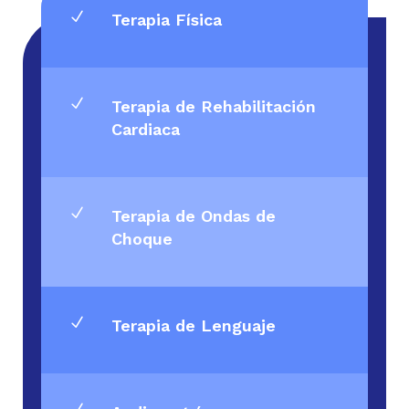
N
Terapia Física
N
Terapia de Rehabilitación
Cardiaca
N
Terapia de Ondas de
Choque
N
Terapia de Lenguaje
N