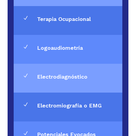
N
Terapia Ocupacional
N
Logoaudiometría
N
Electrodiagnóstico
N
Electromiografía o EMG
N
Potenciales Evocados