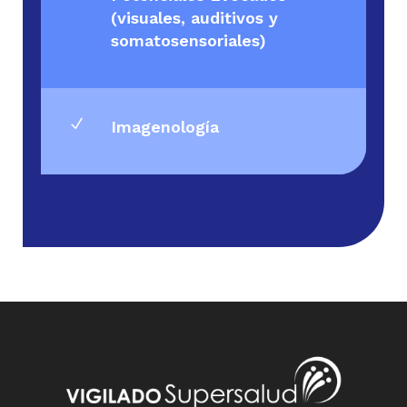
(visuales, auditivos y
somatosensoriales)
N
Imagenología