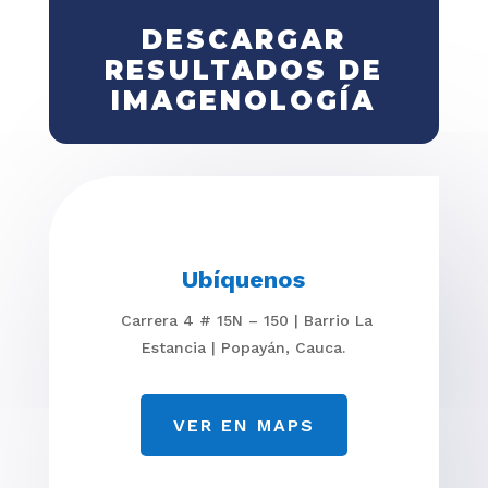
DESCARGAR
RESULTADOS DE
IMAGENOLOGÍA
Ubíquenos
Carrera 4 # 15N – 150 | Barrio La
Estancia | Popayán, Cauca.
VER EN MAPS